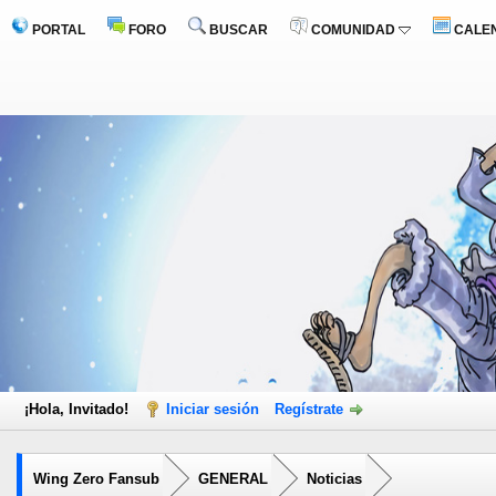
PORTAL
FORO
BUSCAR
COMUNIDAD
CALE
¡Hola, Invitado!
Iniciar sesión
Regístrate
Wing Zero Fansub
GENERAL
Noticias