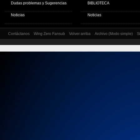
Dudas problemas y Sugerencias
BIBLIOTECA
Noticias
Noticias
Contáctanos
Wing Zero Fansub
Volver arriba
Archivo (Modo simple)
S