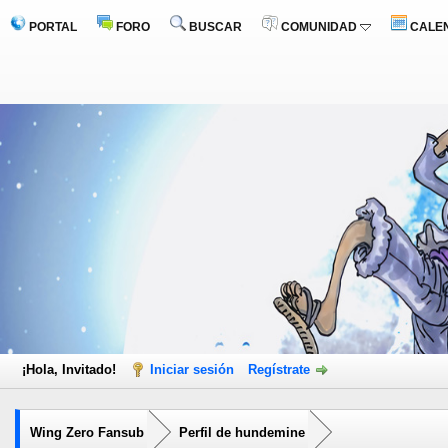
PORTAL
FORO
BUSCAR
COMUNIDAD
CALE
¡Hola, Invitado!
Iniciar sesión
Regístrate
Wing Zero Fansub
Perfil de hundemine