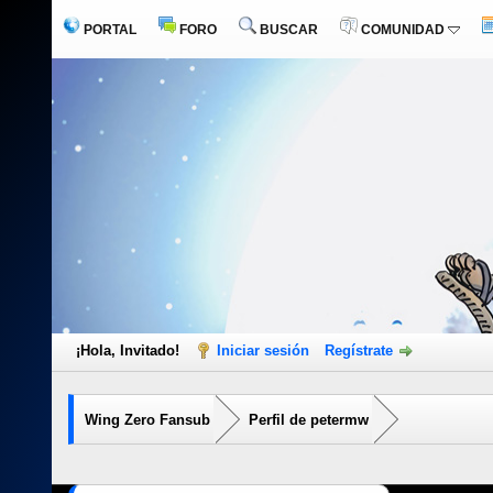
PORTAL
FORO
BUSCAR
COMUNIDAD
¡Hola, Invitado!
Iniciar sesión
Regístrate
Wing Zero Fansub
Perfil de petermw