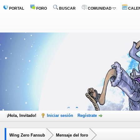
PORTAL
FORO
BUSCAR
COMUNIDAD
CALE
¡Hola, Invitado!
Iniciar sesión
Regístrate
Wing Zero Fansub
Mensaje del foro