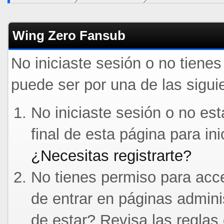
Wing Zero Fansub
No iniciaste sesión o no tiene
puede ser por una de las sigui
No iniciaste sesión o no est
final de esta página para in
¿Necesitas registrarte?
No tienes permiso para acce
de entrar en páginas admini
de estar? Revisa las reglas 