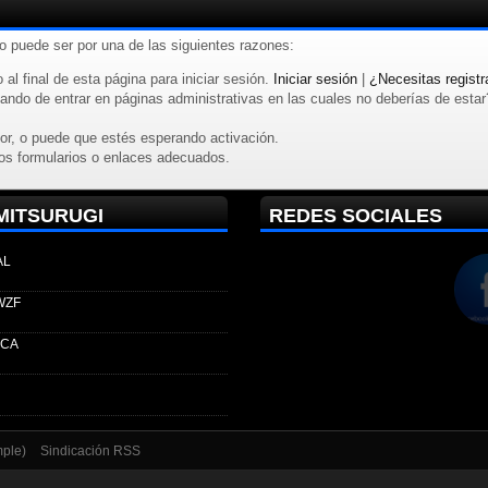
to puede ser por una de las siguientes razones:
 al final de esta página para iniciar sesión.
Iniciar sesión
|
¿Necesitas registr
ndo de entrar en páginas administrativas en las cuales no deberías de estar? R
or, o puede que estés esperando activación.
os formularios o enlaces adecuados.
MITSURUGI
REDES SOCIALES
AL
WZF
ECA
mple)
Sindicación RSS