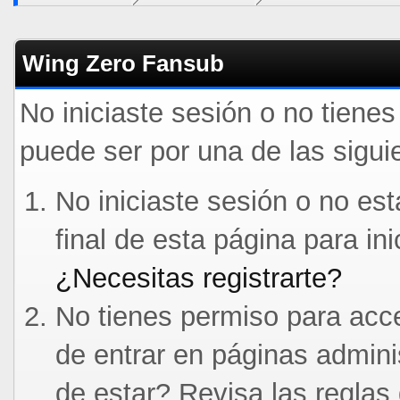
Wing Zero Fansub
No iniciaste sesión o no tiene
puede ser por una de las sigui
No iniciaste sesión o no est
final de esta página para in
¿Necesitas registrarte?
No tienes permiso para acce
de entrar en páginas admini
de estar? Revisa las reglas 