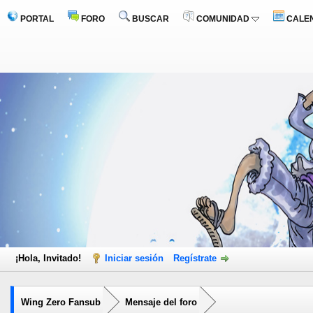
PORTAL
FORO
BUSCAR
COMUNIDAD
CALE
¡Hola, Invitado!
Iniciar sesión
Regístrate
Wing Zero Fansub
Mensaje del foro