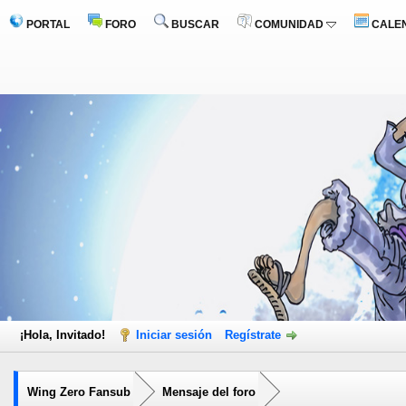
PORTAL
FORO
BUSCAR
COMUNIDAD
CALE
¡Hola, Invitado!
Iniciar sesión
Regístrate
Wing Zero Fansub
Mensaje del foro