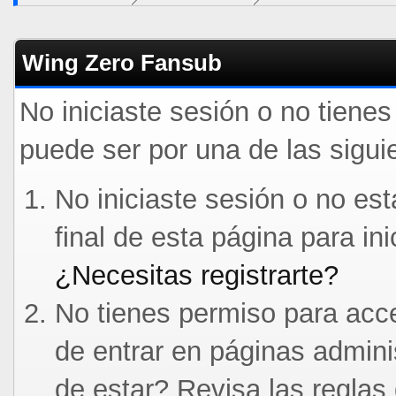
Wing Zero Fansub
No iniciaste sesión o no tiene
puede ser por una de las sigui
No iniciaste sesión o no est
final de esta página para in
¿Necesitas registrarte?
No tienes permiso para acce
de entrar en páginas admini
de estar? Revisa las reglas 