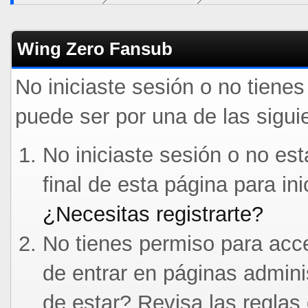
Wing Zero Fansub
No iniciaste sesión o no tiene
puede ser por una de las sigui
No iniciaste sesión o no est
final de esta página para in
¿Necesitas registrarte?
No tienes permiso para acce
de entrar en páginas admini
de estar? Revisa las reglas 