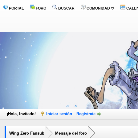
PORTAL
FORO
BUSCAR
COMUNIDAD
CALE
¡Hola, Invitado!
Iniciar sesión
Regístrate
Wing Zero Fansub
Mensaje del foro