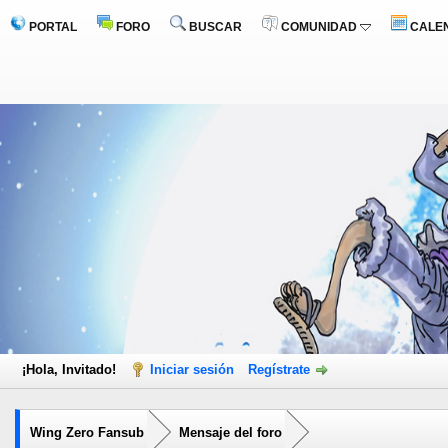
PORTAL
FORO
BUSCAR
COMUNIDAD
CALE
¡Hola, Invitado!
Iniciar sesión
Regístrate
Wing Zero Fansub
Mensaje del foro