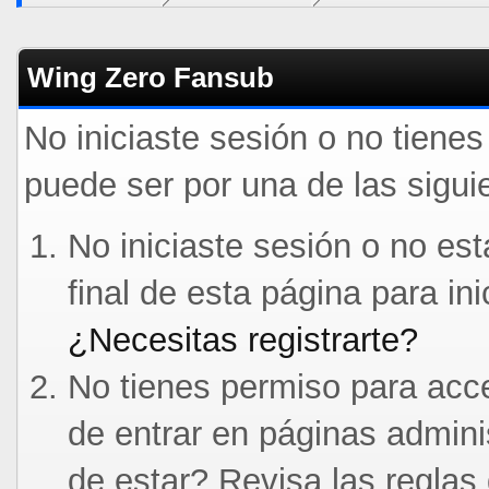
Wing Zero Fansub
No iniciaste sesión o no tiene
puede ser por una de las sigui
No iniciaste sesión o no est
final de esta página para in
¿Necesitas registrarte?
No tienes permiso para acce
de entrar en páginas admini
de estar? Revisa las reglas 