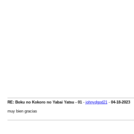
RE: Boku no Kokoro no Yabai Yatsu - 01
-
johnydgod21
-
04-18-2023
muy bien gracias