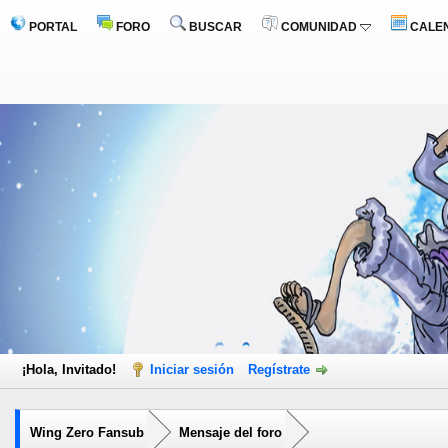
PORTAL
FORO
BUSCAR
COMUNIDAD
CALE
¡Hola, Invitado!
Iniciar sesión
Regístrate
Wing Zero Fansub
Mensaje del foro