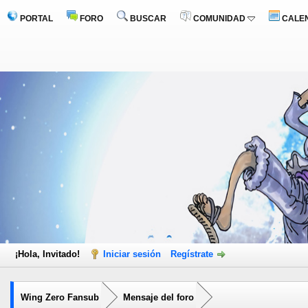
PORTAL
FORO
BUSCAR
COMUNIDAD
CALE
¡Hola, Invitado!
Iniciar sesión
Regístrate
Wing Zero Fansub
Mensaje del foro