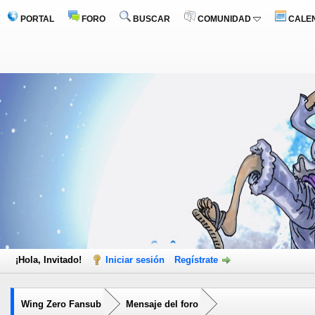
PORTAL
FORO
BUSCAR
COMUNIDAD
CALE
¡Hola, Invitado!
Iniciar sesión
Regístrate
Wing Zero Fansub
Mensaje del foro