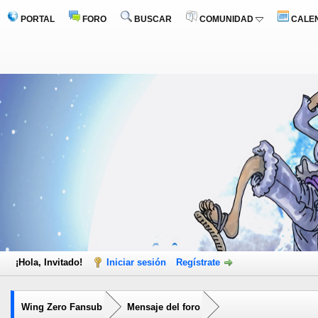
PORTAL
FORO
BUSCAR
COMUNIDAD
CALE
¡Hola, Invitado!
Iniciar sesión
Regístrate
Wing Zero Fansub
Mensaje del foro