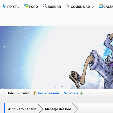
PORTAL
FORO
BUSCAR
COMUNIDAD
CALE
¡Hola, Invitado!
Iniciar sesión
Regístrate
Wing Zero Fansub
Mensaje del foro