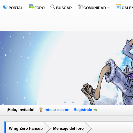
PORTAL
FORO
BUSCAR
COMUNIDAD
CALE
¡Hola, Invitado!
Iniciar sesión
Regístrate
Wing Zero Fansub
Mensaje del foro