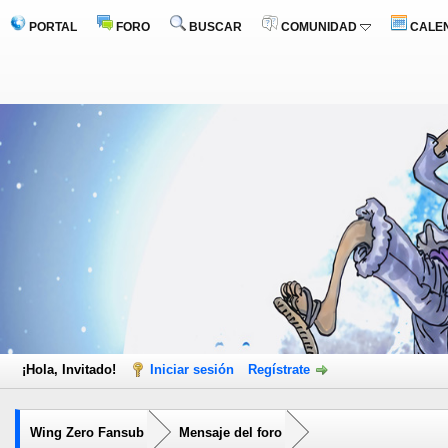
PORTAL
FORO
BUSCAR
COMUNIDAD
CALE
¡Hola, Invitado!
Iniciar sesión
Regístrate
Wing Zero Fansub
Mensaje del foro