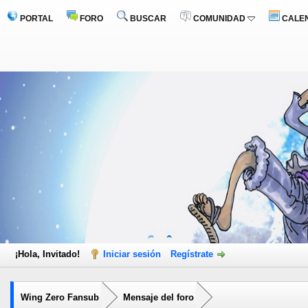
PORTAL
FORO
BUSCAR
COMUNIDAD
CALE
¡Hola, Invitado!
Iniciar sesión
Regístrate
Wing Zero Fansub
Mensaje del foro