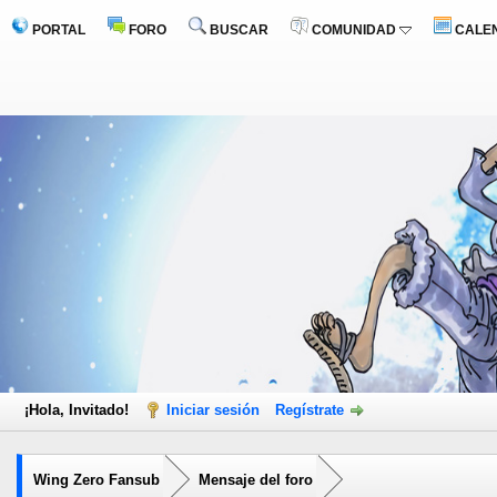
PORTAL
FORO
BUSCAR
COMUNIDAD
CALE
¡Hola, Invitado!
Iniciar sesión
Regístrate
Wing Zero Fansub
Mensaje del foro