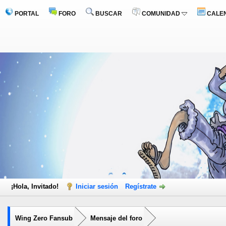
PORTAL
FORO
BUSCAR
COMUNIDAD
CALE
¡Hola, Invitado!
Iniciar sesión
Regístrate
Wing Zero Fansub
Mensaje del foro