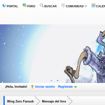
PORTAL
FORO
BUSCAR
COMUNIDAD
CALE
¡Hola, Invitado!
Iniciar sesión
Regístrate
Wing Zero Fansub
Mensaje del foro