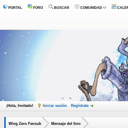
PORTAL
FORO
BUSCAR
COMUNIDAD
CALE
¡Hola, Invitado!
Iniciar sesión
Regístrate
Wing Zero Fansub
Mensaje del foro