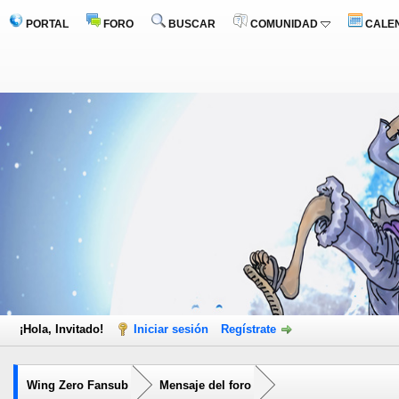
PORTAL
FORO
BUSCAR
COMUNIDAD
CALE
¡Hola, Invitado!
Iniciar sesión
Regístrate
Wing Zero Fansub
Mensaje del foro