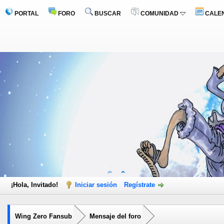
PORTAL
FORO
BUSCAR
COMUNIDAD
CALE
¡Hola, Invitado!
Iniciar sesión
Regístrate
Wing Zero Fansub
Mensaje del foro