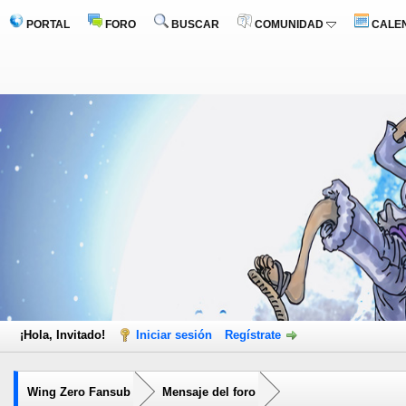
PORTAL
FORO
BUSCAR
COMUNIDAD
CALE
¡Hola, Invitado!
Iniciar sesión
Regístrate
Wing Zero Fansub
Mensaje del foro