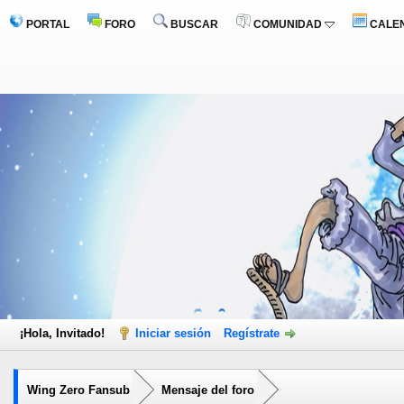
PORTAL
FORO
BUSCAR
COMUNIDAD
CALE
¡Hola, Invitado!
Iniciar sesión
Regístrate
Wing Zero Fansub
Mensaje del foro