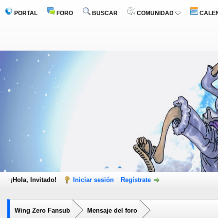
PORTAL
FORO
BUSCAR
COMUNIDAD
CALE
¡Hola, Invitado!
Iniciar sesión
Regístrate
Wing Zero Fansub
Mensaje del foro