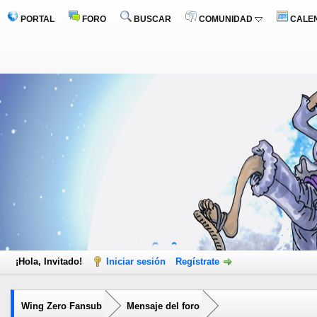
PORTAL
FORO
BUSCAR
COMUNIDAD
CALE
¡Hola, Invitado!
Iniciar sesión
Regístrate
Wing Zero Fansub
Mensaje del foro