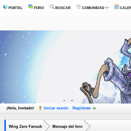
PORTAL
FORO
BUSCAR
COMUNIDAD
CALE
¡Hola, Invitado!
Iniciar sesión
Regístrate
Wing Zero Fansub
Mensaje del foro