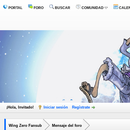
PORTAL
FORO
BUSCAR
COMUNIDAD
CALE
¡Hola, Invitado!
Iniciar sesión
Regístrate
Wing Zero Fansub
Mensaje del foro