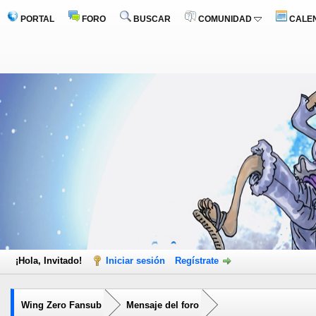
PORTAL
FORO
BUSCAR
COMUNIDAD
CALE
¡Hola, Invitado!
Iniciar sesión
Regístrate
Wing Zero Fansub
Mensaje del foro