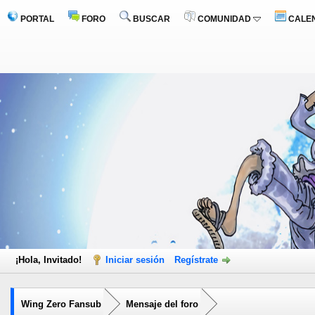
PORTAL
FORO
BUSCAR
COMUNIDAD
CALE
¡Hola, Invitado!
Iniciar sesión
Regístrate
Wing Zero Fansub
Mensaje del foro