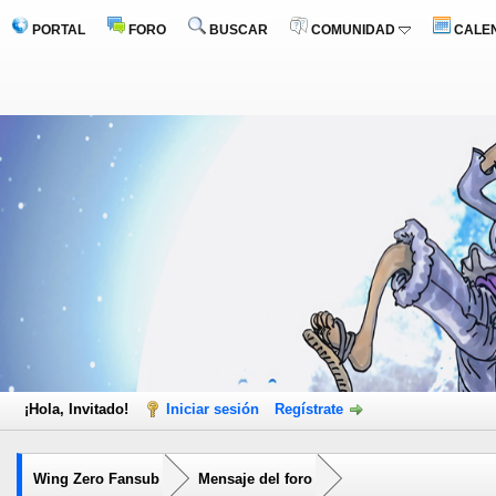
PORTAL
FORO
BUSCAR
COMUNIDAD
CALE
¡Hola, Invitado!
Iniciar sesión
Regístrate
Wing Zero Fansub
Mensaje del foro