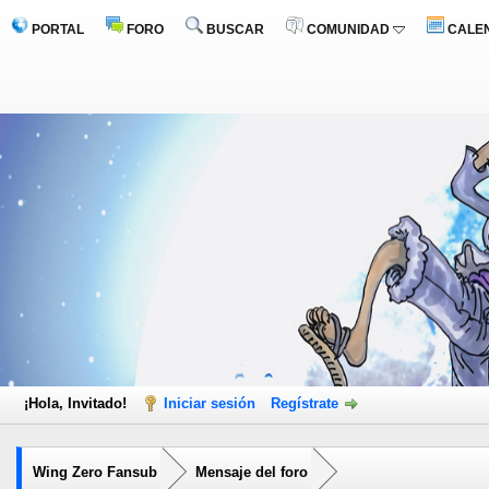
PORTAL
FORO
BUSCAR
COMUNIDAD
CALE
¡Hola, Invitado!
Iniciar sesión
Regístrate
Wing Zero Fansub
Mensaje del foro