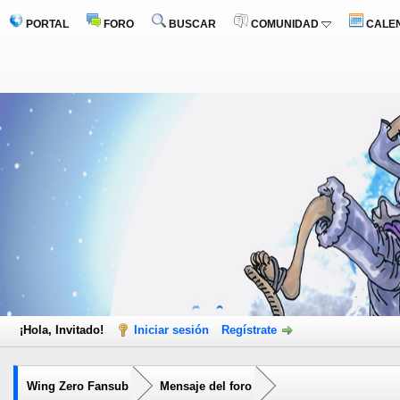
PORTAL
FORO
BUSCAR
COMUNIDAD
CALE
¡Hola, Invitado!
Iniciar sesión
Regístrate
Wing Zero Fansub
Mensaje del foro