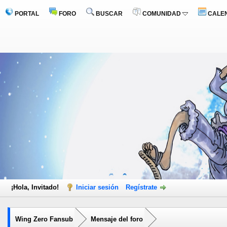
PORTAL
FORO
BUSCAR
COMUNIDAD
CALE
¡Hola, Invitado!
Iniciar sesión
Regístrate
Wing Zero Fansub
Mensaje del foro