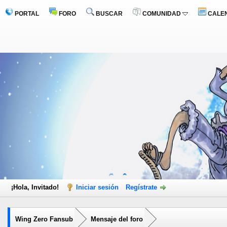
PORTAL
FORO
BUSCAR
COMUNIDAD
CALE
¡Hola, Invitado!
Iniciar sesión
Regístrate
Wing Zero Fansub
Mensaje del foro