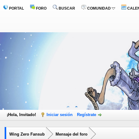
PORTAL
FORO
BUSCAR
COMUNIDAD
CALE
¡Hola, Invitado!
Iniciar sesión
Regístrate
Wing Zero Fansub
Mensaje del foro