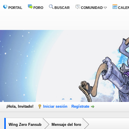
PORTAL
FORO
BUSCAR
COMUNIDAD
CALE
¡Hola, Invitado!
Iniciar sesión
Regístrate
Wing Zero Fansub
Mensaje del foro