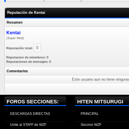
Reputación de Kentai
Resumen
Kentai
(Super Mod)
0
Reputación total:
Reputacion de miembros: 0
Reputaciones de mensajes: 0
Comentarios
Este usuario aun no tiene ninguna 
FOROS SECCIONES:
HITEN MITSURUGI
DESCARGAS DIRECTAS
PRINCIPAL
Unite al STAFF de WZF
Seccion WZF