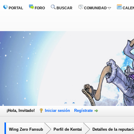
PORTAL
FORO
BUSCAR
COMUNIDAD
CALE
¡Hola, Invitado!
Iniciar sesión
Regístrate
Wing Zero Fansub
Perfil de Kentai
Detalles de la reputac