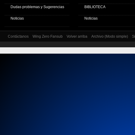
Dudas problemas y Sugerencias
BIBLIOTECA
Noticias
Noticias
Contáctanos
Wing Zero Fansub
Volver arriba
Archivo (Modo simple)
S