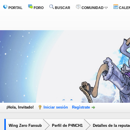
PORTAL
FORO
BUSCAR
COMUNIDAD
CALE
¡Hola, Invitado!
Iniciar sesión
Regístrate
Wing Zero Fansub
Perfil de P4NCH1
Detalles de la reput