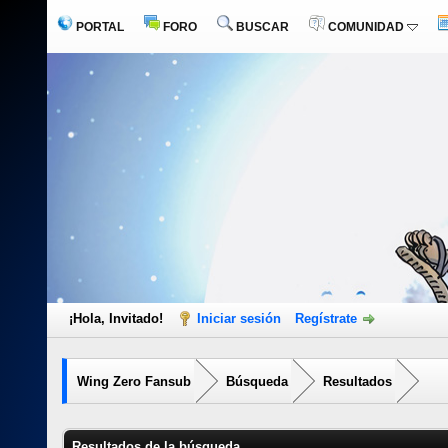
PORTAL
FORO
BUSCAR
COMUNIDAD
¡Hola, Invitado!
Iniciar sesión
Regístrate
Wing Zero Fansub
Búsqueda
Resultados
Resultados de la búsqueda