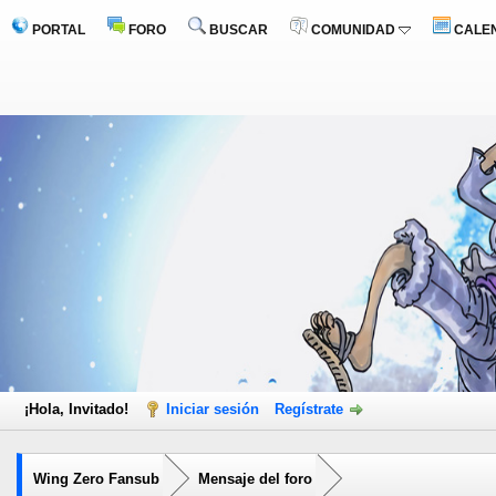
PORTAL
FORO
BUSCAR
COMUNIDAD
CALE
¡Hola, Invitado!
Iniciar sesión
Regístrate
Wing Zero Fansub
Mensaje del foro