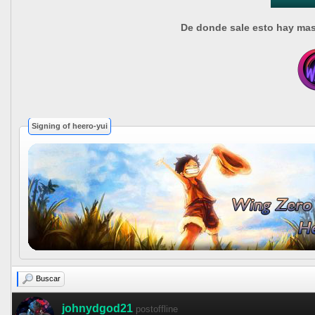
De donde sale esto hay ma
Signing of heero-yui
Buscar
johnydgod21
postoffline