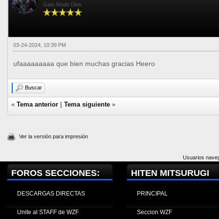
Gato Modo Dios
03-24-2024, 10:39 PM
ufaaaaaaaaa que bien muchas gracias Heero
Buscar
«
Tema anterior
|
Tema siguiente
»
Ver la versión para impresión
Usuarios naveg
FOROS SECCIONES:
HITEN MITSURUGI
DESCARGAS DIRECTAS
PRINCIPAL
Unite al STAFF de WZF
Seccion WZF