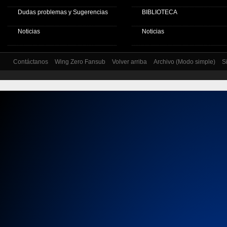
Dudas problemas y Sugerencias
BIBLIOTECA
Noticias
Noticias
Contáctanos
Wing Zero Fansub
Volver arriba
Archivo (Modo simple)
S