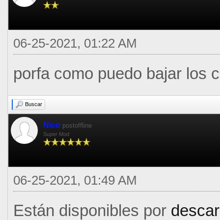
06-25-2021, 01:22 AM
porfa como puedo bajar los c
Buscar
Nico
postoffline
Super Mod
06-25-2021, 01:49 AM
Están disponibles por
descar