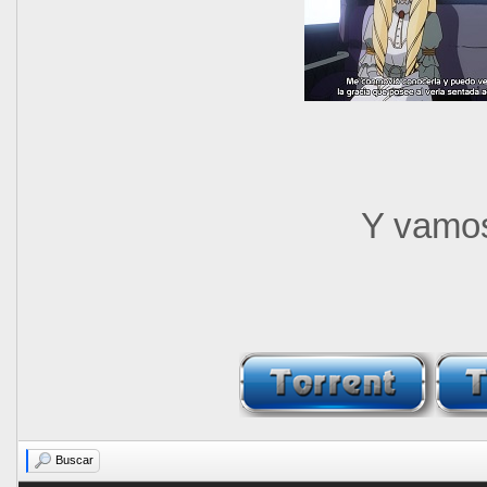
Y vamo
Buscar