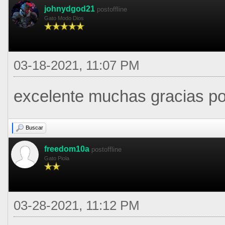
johnydgod21
postoffline
Gato Modo Dios
03-18-2021, 11:07 PM
excelente muchas gracias por
Buscar
freedom10a
postoffline
Gato Piola
03-28-2021, 11:12 PM