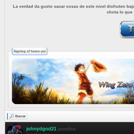
La verdad da gusto sacar cosas de este nivel disfruten baje
chota lo que 
Signing of heero-yui
Buscar
johnydgod21
postoffline