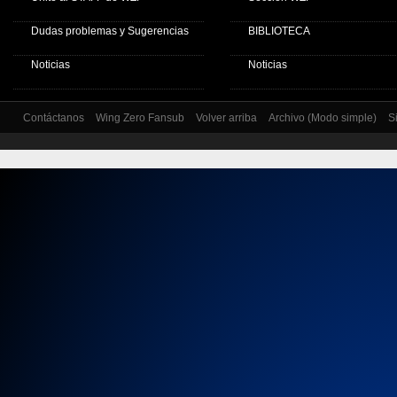
Dudas problemas y Sugerencias
BIBLIOTECA
Noticias
Noticias
Contáctanos
Wing Zero Fansub
Volver arriba
Archivo (Modo simple)
S