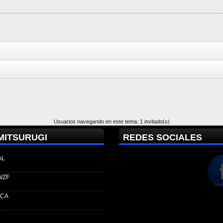
Usuarios navegando en este tema: 1 invitado(s)
MITSURUGI
REDES SOCIALES
AL
WZF
ECA