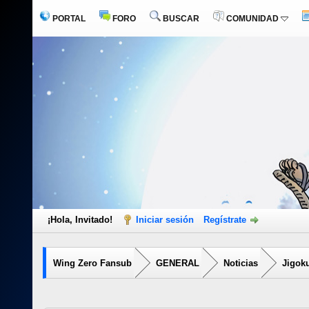
PORTAL
FORO
BUSCAR
COMUNIDAD
¡Hola, Invitado!
Iniciar sesión
Regístrate
Wing Zero Fansub
GENERAL
Noticias
Jigoku