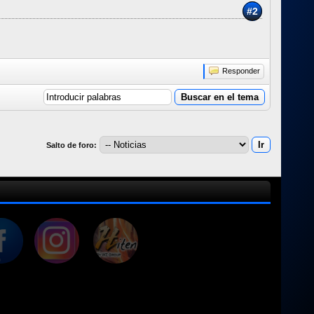
#2
Responder
Salto de foro: