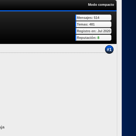
Modo compacto
Mensajes: 514
Temas: 481
Registro en: Jul 2020
Reputación:
8
#1
aja