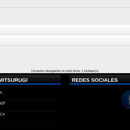
Usuarios navegando en este tema: 1 invitado(s)
MITSURUGI
REDES SOCIALES
AL
WZF
ECA