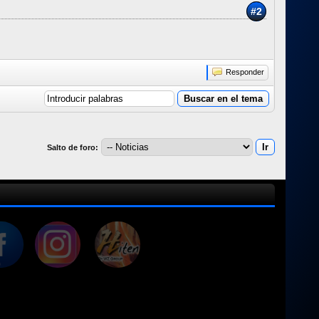
#2
Responder
Salto de foro: