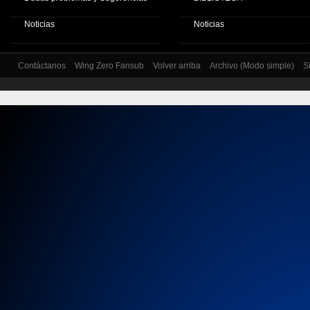
Noticias
Noticias
Contáctanos
Wing Zero Fansub
Volver arriba
Archivo (Modo simple)
S