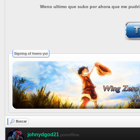
Weno ultimo que subo por ahora que me pudri d
Signing of heero-yui
Buscar
johnydgod21
postoffline