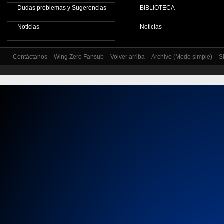
Dudas problemas y Sugerencias
BIBLIOTECA
Noticias
Noticias
Contáctanos
Wing Zero Fansub
Volver arriba
Archivo (Modo simple)
S